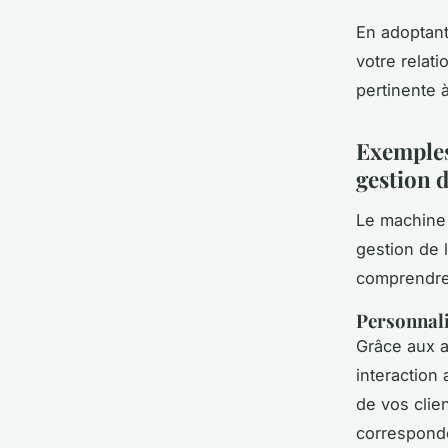
En adoptant
votre relati
pertinente à
Exemples
gestion d
Le machine 
gestion de 
comprendre
Personnali
Grâce aux a
interaction
de vos clie
corresponde