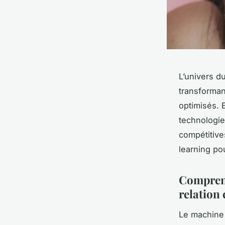
L’univers d
transforman
optimisés. 
technologie
compétitive
learning pou
Comprend
relation 
Le machine 