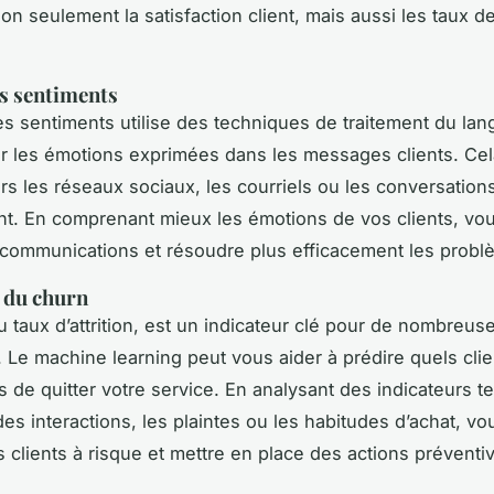
n seulement la satisfaction client, mais aussi les taux d
s sentiments
es sentiments utilise des techniques de traitement du lan
r les émotions exprimées dans les messages clients. Cel
ers les réseaux sociaux, les courriels ou les conversation
ent. En comprenant mieux les émotions de vos clients, v
 communications et résoudre plus efficacement les probl
 du churn
u taux d’attrition, est un indicateur clé pour de nombreus
. Le machine learning peut vous aider à prédire quels clie
s de quitter votre service. En analysant des indicateurs te
es interactions, les plaintes ou les habitudes d’achat, v
es clients à risque et mettre en place des actions préventi