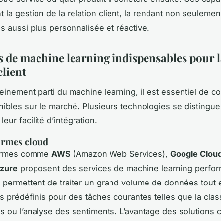
 la gestion de la relation client, la rendant non seulemen
is aussi plus personnalisée et réactive.
ls de machine learning indispensables pour l
client
leinement parti du machine learning, il est essentiel de co
onibles sur le marché. Plusieurs technologies se distingue
 leur facilité d’intégration.
ormes cloud
formes comme
AWS
(Amazon Web Services),
Google Clou
Azure
proposent des services de machine learning perfor
 permettent de traiter un grand volume de données tout e
 prédéfinis pour des tâches courantes telles que la class
ls ou l’analyse des sentiments. L’avantage des solutions 