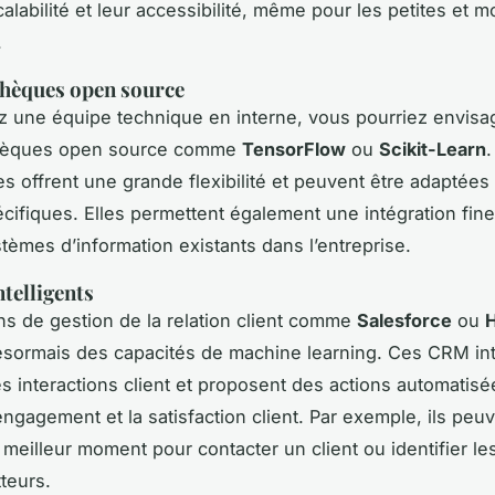
calabilité et leur accessibilité, même pour les petites et
.
thèques open source
z une équipe technique en interne, vous pourriez envisage
thèques open source comme
TensorFlow
ou
Scikit-Learn
es offrent une grande flexibilité et peuvent être adaptées
cifiques. Elles permettent également une intégration fin
stèmes d’information existants dans l’entreprise.
telligents
ns de gestion de la relation client comme
Salesforce
ou
ésormais des capacités de machine learning. Ces CRM int
es interactions client et proposent des actions automatis
engagement et la satisfaction client. Par exemple, ils peu
 meilleur moment pour contacter un client ou identifier le
teurs.