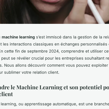
u
machine learning
s’est immiscé dans la gestion de la rela
t les interactions classiques en échanges personnalisés e
En cette fin de septembre 2024, comprendre et utiliser ce
 peut se révéler crucial pour les entreprises souhaitant r
s. Nous allons découvrir comment vous pouvez exploiter
r sublimer votre relation client.
re le Machine Learning et son potentiel po
client
learning, ou apprentissage automatique, est une branch