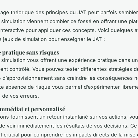
sage théorique des principes du JAT peut parfois sembler 
 simulation viennent combler ce fossé en offrant une pla
 interactive pour appliquer ces concepts. Voici quelques 
 jeux de simulation pour enseigner le JAT :
 pratique sans risques
 simulation vous offrent une expérience pratique dans un
nt contrôlé. Vous pouvez tester différentes stratégies d
e d’approvisionnement sans craindre les conséquences n
tte
absence de risque
vous permet d’expérimenter libreme
 de vos erreurs.
mmédiat et personnalisé
ions fournissent un retour instantané sur vos actions, vo
de voir immédiatement les résultats de vos décisions. C
t crucial pour comprendre les
impacts directs
de la mise