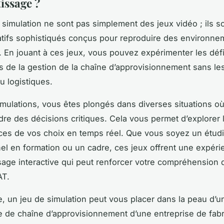
issage ?
 simulation ne sont pas simplement des jeux vidéo ; ils s
atifs sophistiqués conçus pour reproduire des environne
s. En jouant à ces jeux, vous pouvez expérimenter les défi
s de la gestion de la chaîne d’approvisionnement sans le
u logistiques.
mulations, vous êtes plongés dans diverses situations o
re des décisions critiques. Cela vous permet d’explorer 
es de vos choix
en temps réel. Que vous soyez un étudi
el en formation ou un cadre, ces jeux offrent une expéri
sage interactive qui peut renforcer votre compréhension 
AT.
, un jeu de simulation peut vous placer dans la peau d’u
e de chaîne d’approvisionnement d’une entreprise de fabr