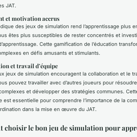
es JAT.
t et motivation accrus
udique des jeux de simulation rend l’apprentissage plus 
ous êtes plus susceptibles de rester concentrés et invest
d’apprentissage. Cette
gamification
de l’éducation transf
mplexes en défis amusants et stimulants.
ion et travail d’équipe
 jeux de simulation encouragent la collaboration et le tra
ous pouvez travailler avec d’autres joueurs pour résoudr
complexes et développer des stratégies communes. Cett
ve est essentielle pour comprendre l’importance de la
com
rdination
dans la mise en œuvre du JAT.
choisir le bon jeu de simulation pour appr