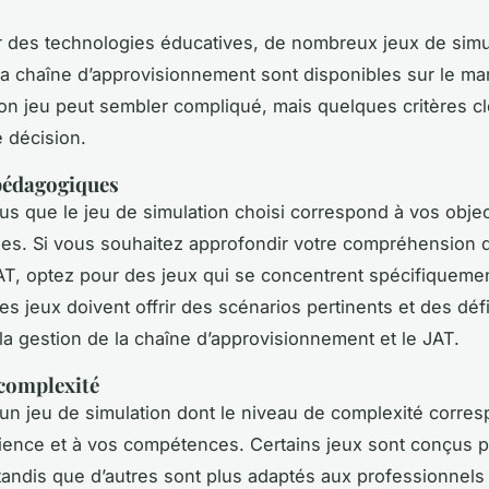
r des technologies éducatives, de nombreux jeux de simu
la chaîne d’approvisionnement sont disponibles sur le ma
bon jeu peut sembler compliqué, mais quelques critères c
e décision.
pédagogiques
s que le jeu de simulation choisi correspond à vos objec
es. Si vous souhaitez approfondir votre compréhension 
AT, optez pour des jeux qui se concentrent spécifiqueme
es jeux doivent offrir des
scénarios pertinents
et des défi
 la gestion de la chaîne d’approvisionnement et le JAT.
complexité
un jeu de simulation dont le niveau de complexité corre
ience et à vos compétences. Certains jeux sont conçus p
tandis que d’autres sont plus adaptés aux professionnels