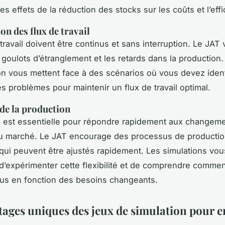
les effets de la
réduction des stocks
sur les coûts et l’effi
on des flux de travail
travail doivent être continus et sans interruption. Le JAT 
s goulots d’étranglement et les retards dans la production.
on vous mettent face à des scénarios où vous devez identi
s problèmes pour maintenir un flux de travail optimal.
 de la production
ité est essentielle pour répondre rapidement aux changeme
 marché. Le JAT encourage des processus de producti
qui peuvent être ajustés rapidement. Les simulations vou
d’expérimenter cette flexibilité et de comprendre commen
us en fonction des besoins changeants.
tages uniques des jeux de simulation pour e