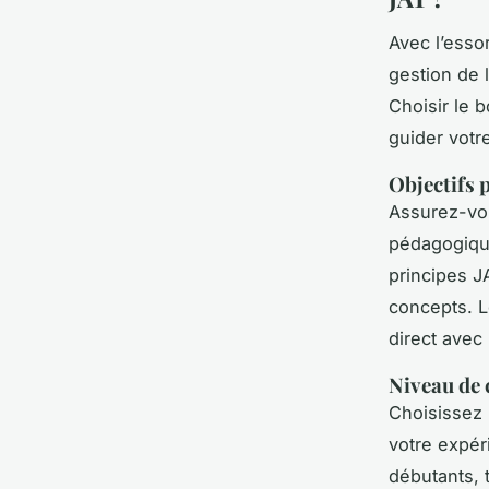
Avec l’esso
gestion de 
Choisir le 
guider votr
Objectifs 
Assurez-vou
pédagogiqu
principes J
concepts. L
direct avec
Niveau de 
Choisissez 
votre expér
débutants, 