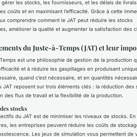
érer les stocks, les fournisseurs, et les délais de livrai
les coûts et en maximisant l’efficacité. Grâce à cette imm
ux comprendre comment le JAT peut réduire les stocks
s, améliorer la qualité et augmenter la satisfaction des cl
ements du Juste-à-Temps (JAT) et leur imp
Temps est une philosophie de gestion de la production qu
’efficacité et à réduire les gaspillages en produisant uniq
essaire, quand c’est nécessaire, et en quantités nécessai
u JAT reposent sur trois éléments clés : la réduction des 
on des flux de travail et la flexibilité de la production.
des stocks
jectifs du JAT est de minimiser les niveaux de stocks. En
ires, les entreprises peuvent réduire les coûts de stockag
bsolescence. Les jeux de simulation vous permettent de v