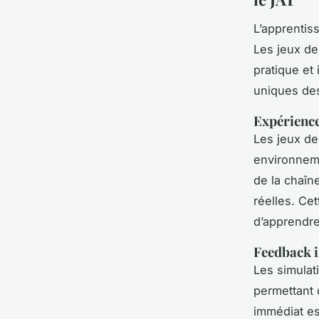
L’apprentis
Les jeux de
pratique et
uniques des
Expérience
Les jeux de
environneme
de la chaîn
réelles. Ce
d’apprendre
Feedback i
Les simulat
permettant 
immédiat es