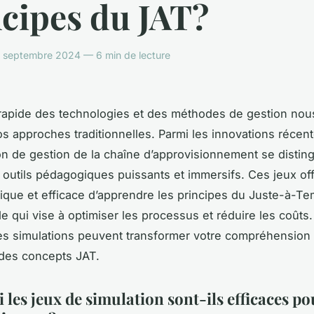
cipes du JAT?
septembre 2024 — 6 min de lecture
 rapide des technologies et des méthodes de gestion no
s approches traditionnelles. Parmi les innovations récen
on
de gestion de la chaîne d’approvisionnement se distin
utils pédagogiques puissants et immersifs. Ces jeux of
ique et efficace d’apprendre les principes du
Juste-à-Te
 qui vise à optimiser les processus et réduire les coûts.
 simulations peuvent transformer votre compréhension 
 des concepts JAT.
les jeux de simulation sont-ils efficaces po