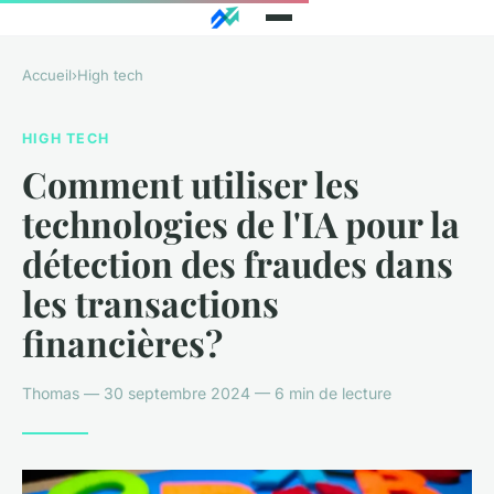
Accueil
›
High tech
HIGH TECH
Comment utiliser les
technologies de l'IA pour la
détection des fraudes dans
les transactions
financières?
Thomas — 30 septembre 2024 — 6 min de lecture