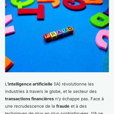
L’
intelligence artificielle
(IA) révolutionne les
industries à travers le globe, et le secteur des
transactions financières
n’y échappe pas. Face à
une recrudescence de la
fraude
et à des
techniques de plus en plus sophistiquées, l’IA se